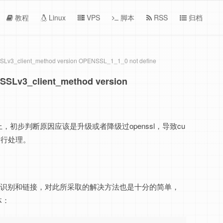
教程
Linux
VPS
脚本
RSS
归档
lient_method version OPENSSL_1_1_0 not define
3_client_method version
本上，初步判断原因应该是升级或者降级过openssl，导致cu
独进行处理。
链接中无法识别和链接，对此所采取的解决方法也是十分的简单，
体：