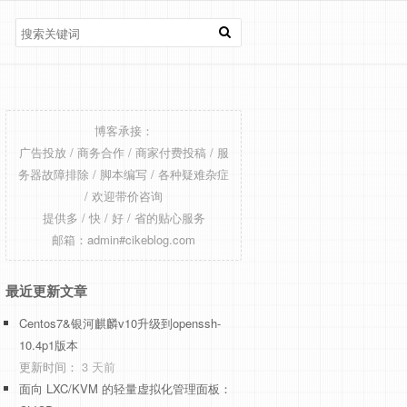
博客承接：
广告投放 / 商务合作 / 商家付费投稿 / 服
务器故障排除 / 脚本编写 / 各种疑难杂症
/ 欢迎带价咨询
提供多 / 快 / 好 / 省的贴心服务
邮箱：admin#cikeblog.com
最近更新文章
Centos7&银河麒麟v10升级到openssh-
10.4p1版本
更新时间：
3 天前
面向 LXC/KVM 的轻量虚拟化管理面板：