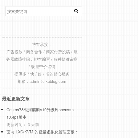
博客承接：
广告投放 / 商务合作 / 商家付费投稿 / 服
务器故障排除 / 脚本编写 / 各种疑难杂症
/ 欢迎带价咨询
提供多 / 快 / 好 / 省的贴心服务
邮箱：admin#cikeblog.com
最近更新文章
Centos7&银河麒麟v10升级到openssh-
10.4p1版本
更新时间：
3 天前
面向 LXC/KVM 的轻量虚拟化管理面板：