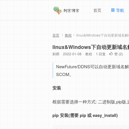
首页
导航
首页
教程
linux&Windows下自动更新域名解析
linux&Windows下自动更新域名解
刺猬
·
2022-01-08
·
教程
·
1 回复
·
赞 (
2
)
NewFuture/DDNS可以自动更新域名解析到
SCOM。
安装
根据需要选择一种方式: 二进制版,pip版,源
pip 安装(需要 pip 或 easy_install)