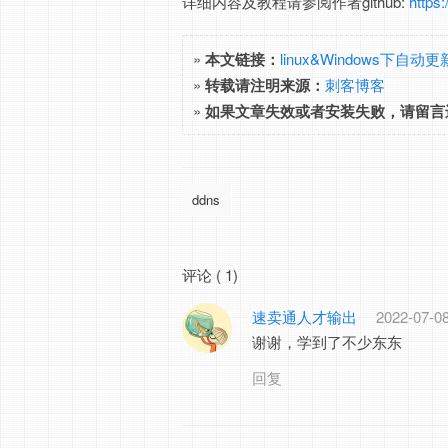
详细内容及教程请参阅作者github:
https
»
本文链接：
linux&Windows下自动
»
转载请注明来源：
刺客博客
»
如果文章失效或者安装失败，请留言
ddns
评论 ( 1)
速卖通人才输出
2022-07-08
谢谢，学到了不少东东
回复