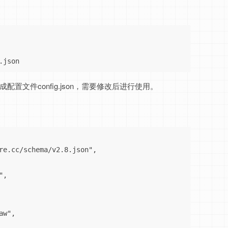
.json
配置文件config.json，需要修改后进行使用。
re.cc/schema/v2.8.json",

,

w",
