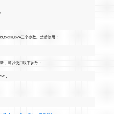


d,token,ipv4三个参数。然后使用：
更新，可以使用以下参数：
aw", 