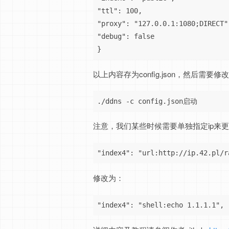
"ttl": 100,

"proxy": "127.0.0.1:1080;DIRECT",
"debug": false

}
以上内容存为config.json，然后需要修改i
./ddns -c config.json启动
注意，我们某些时候需要单独指定ip来
"index4": "url:http://ip.42.pl/r
修改为：
"index4": "shell:echo 1.1.1.1",