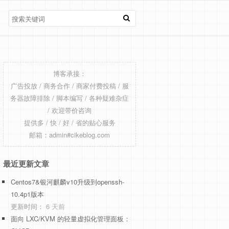
博客承接：
广告投放 / 商务合作 / 商家付费投稿 / 服
务器故障排除 / 脚本编写 / 各种疑难杂症
/ 欢迎带价咨询
提供多 / 快 / 好 / 省的贴心服务
邮箱：admin#cikeblog.com
最近更新文章
Centos7&银河麒麟v10升级到openssh-
10.4p1版本
更新时间：
6 天前
面向 LXC/KVM 的轻量虚拟化管理面板：