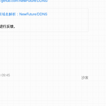
://github.com/NewFuture/DDNS/
更新域名解析：NewFuture/DDNS
进行反馈。
 09:45
沙发