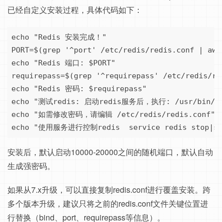
已经自定义安装过程，具体代码如下：
echo "Redis 安装完成！"

PORT=$(grep '^port' /etc/redis/redis.conf | awk
echo "Redis 端口: $PORT"

requirepass=$(grep '^requirepass' /etc/redis/re
echo "Redis 密码: $requirepass"

echo "测试redis: 启动redis服务后，执行: /usr/bin/redi
echo "如需修改密码，请编辑 /etc/redis/redis.conf"

echo "使用服务进行控制redis  service redis stop|st
安装后，默认启动10000-20000之间的随机端口，默认自动
生成强密码。
如果从7.x升级，可以直接复制redis.conf进行覆盖安装。跨
多个版本升级，建议只将之前的redis.conf文件关键位置进
行替换（bind、port、requirepass等信息）。