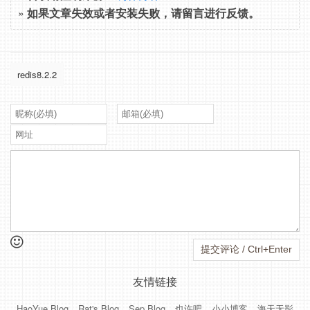
»
如果文章失效或者安装失败，请留言进行反馈。
redis8.2.2
友情链接
HaoYue Blog
Rat's Blog
Sep Blog
也许吧
小小博客
海天无影