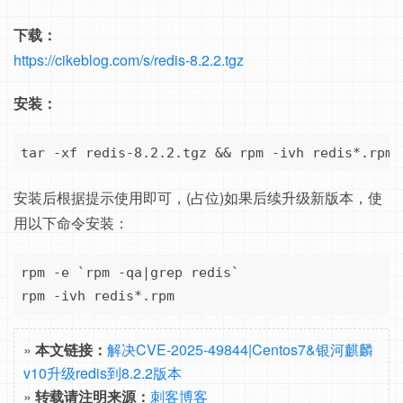
下载：
https://cikeblog.com/s/redis-8.2.2.tgz
安装：
tar -xf redis-8.2.2.tgz && rpm -ivh redis*.rpm
安装后根据提示使用即可，(占位)如果后续升级新版本，使
用以下命令安装：
rpm -e `rpm -qa|grep redis`

rpm -ivh redis*.rpm
»
本文链接：
解决CVE-2025-49844|Centos7&银河麒麟
v10升级redis到8.2.2版本
»
转载请注明来源：
刺客博客