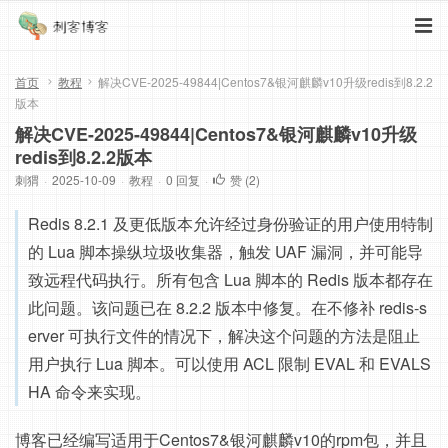
首页
教程
解决CVE-2025-49844|Centos7&银河麒麟v10升级redis到8.2.2
版本
解决CVE-2025-49844|Centos7&银河麒麟v10升级
redis到8.2.2版本
刺猬
·
2025-10-09
·
教程
·
0 回复
·
赞 (
2
)
Redis 8.2.1 及更低版本允许经过身份验证的用户使用特制
的 Lua 脚本操纵垃圾收集器，触发 UAF 漏洞，并可能导
致远程代码执行。所有包含 Lua 脚本的 Redis 版本都存在
此问题。该问题已在 8.2.2 版本中修复。在不修补 redis-s
erver 可执行文件的情况下，解决这个问题的方法是阻止
用户执行 Lua 脚本。可以使用 ACL 限制 EVAL 和 EVALS
HA 命令来实现。
博客已经编写适用于Centos7&银河麒麟v10的rpm包，并且