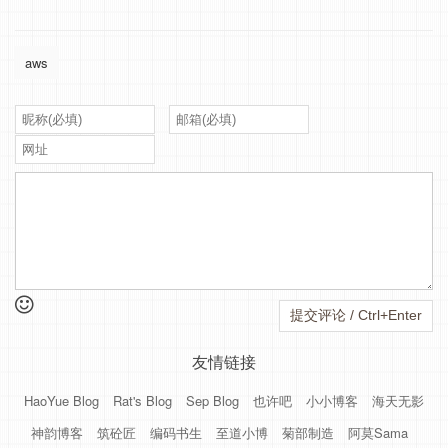
aws
友情链接
HaoYue Blog
Rat's Blog
Sep Blog
也许吧
小小博客
海天无影
神韵博客
筑砼匠
编码书生
至道小博
菊部制造
阿莫Sama