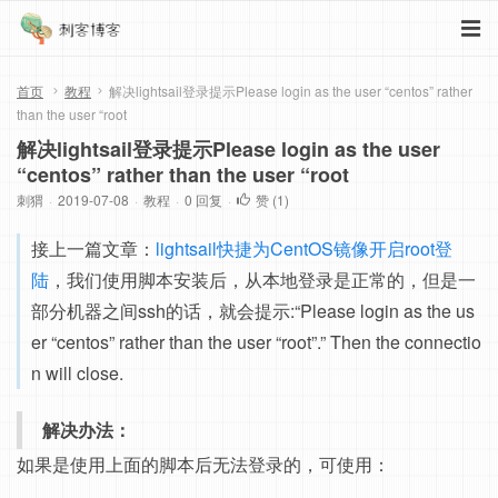
首页
教程
解决lightsail登录提示Please login as the user “centos” rather
than the user “root
解决lightsail登录提示Please login as the user
“centos” rather than the user “root
刺猬
·
2019-07-08
·
教程
·
0 回复
·
赞 (
1
)
接上一篇文章：
lightsail快捷为CentOS镜像开启root登
陆
，我们使用脚本安装后，从本地登录是正常的，但是一
部分机器之间ssh的话，就会提示:“Please login as the us
er “centos” rather than the user “root”.” Then the connectio
n will close.
解决办法：
如果是使用上面的脚本后无法登录的，可使用：