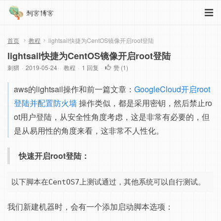
首页
教程
lightsail快捷为CentOS镜像开启root登陆
lightsail快捷为CentOS镜像开启root登陆
刺猬
·
2019-05-24
·
教程
·
1 回复
·
赞 (
1
)
aws的lightsail操作和前一篇文章：
GoogleCloud开启root
登陆并配置防火墙
操作类似，都是采用密钥，然后禁止ro
ot用户登陆，从安全性角度考虑，这是非常有必要的，但
是从易用性的角度来看，这非常不人性化。
快速开启root登陆：
以下脚本在CentOS7上测试通过，其他系统可以自行测试。
我们新建机器时，会有一个添加启动脚本选项：