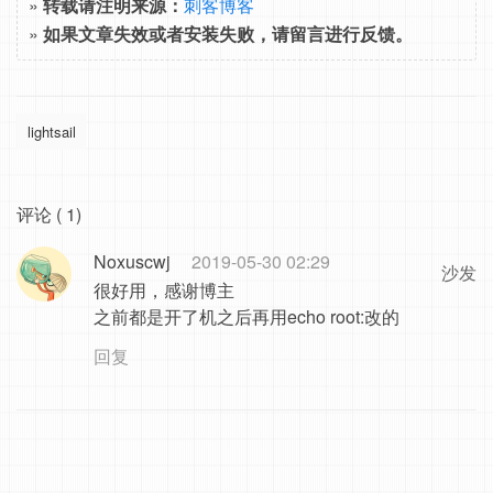
»
转载请注明来源：
刺客博客
»
如果文章失效或者安装失败，请留言进行反馈。
lightsail
评论 ( 1)
Noxuscwj
2019-05-30 02:29
沙发
很好用，感谢博主
之前都是开了机之后再用echo root:改的
回复