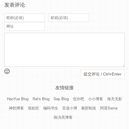
发表评论
友情链接
HaoYue Blog
Rat's Blog
Sep Blog
也许吧
小小博客
海天无影
神韵博客
筑砼匠
编码书生
至道小博
菊部制造
阿莫Sama
陈沩亮博客