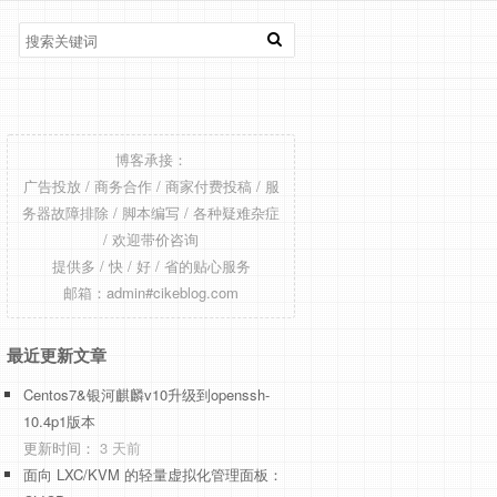
博客承接：
广告投放 / 商务合作 / 商家付费投稿 / 服
务器故障排除 / 脚本编写 / 各种疑难杂症
/ 欢迎带价咨询
提供多 / 快 / 好 / 省的贴心服务
邮箱：admin#cikeblog.com
最近更新文章
Centos7&银河麒麟v10升级到openssh-
10.4p1版本
更新时间：
3 天前
面向 LXC/KVM 的轻量虚拟化管理面板：