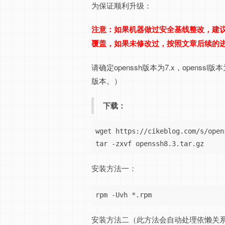
为保证顺利升级：
注意：如果机器做过安全基线整改，建议先自
覆盖，如果未修改过，按照文章后续的进
请确定openssh版本为7.x，openssl
版本。）
下载：
wget https://cikeblog.com/s/open
安装方法一：
rpm -Uvh *.rpm
安装方法二（此方法会自动处理依懒关