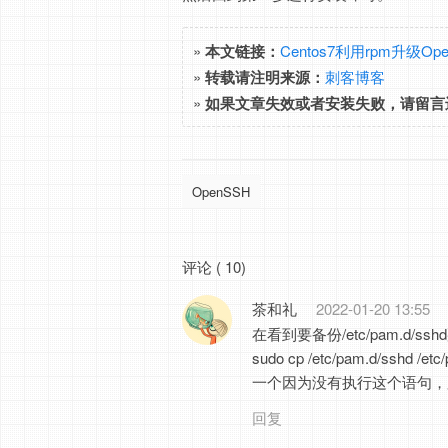
»
本文链接：
Centos7利用rpm升级Ope
»
转载请注明来源：
刺客博客
»
如果文章失效或者安装失败，请留言
OpenSSH
评论 ( 10)
茶和礼
2022-01-20 13:55
在看到要备份/etc/pam.d
sudo cp /etc/pam.d/sshd /etc
一个因为没有执行这个语句，
回复