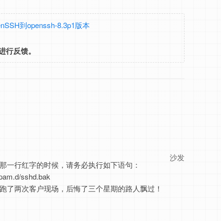
nSSH到openssh-8.3p1版本
进行反馈。
沙发
/sshd那一行红字的时候，请务必执行如下语句：
/pam.d/sshd.bak
跑了两次客户现场，后悔了三个星期的路人飘过！