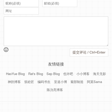
友情链接
HaoYue Blog
Rat's Blog
Sep Blog
也许吧
小小博客
海天无影
神韵博客
筑砼匠
编码书生
至道小博
菊部制造
阿莫Sama
陈沩亮博客