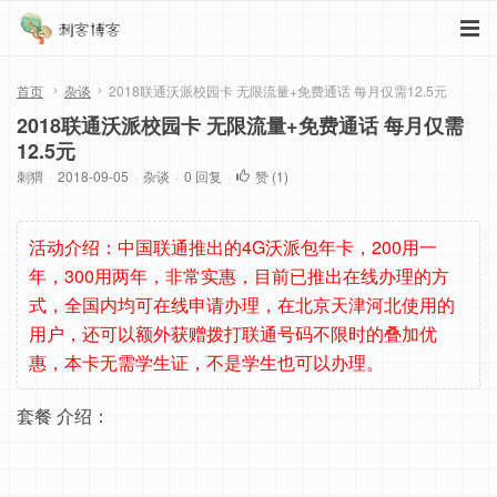
首页
杂谈
2018联通沃派校园卡 无限流量+免费通话 每月仅需12.5元
2018联通沃派校园卡 无限流量+免费通话 每月仅需
12.5元
刺猬
·
2018-09-05
·
杂谈
·
0 回复
·
赞 (
1
)
活动介绍：中国联通推出的4G沃派包年卡，200用一
年，300用两年，非常实惠，目前已推出在线办理的方
式，全国内均可在线申请办理，在北京天津河北使用的
用户，还可以额外获赠拨打联通号码不限时的叠加优
惠，本卡无需学生证，不是学生也可以办理。
套餐 介绍：