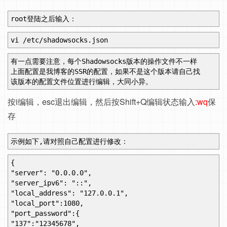
root登陆之后输入：
vi /etc/shadowsocks.json
有一点需要注意，每个Shadowsocks版本的操作文件不一样
上面配置是我博客的SSR的配置，如果不是这个版本请自己找
该版本的配置文件位置进行编辑，大同小异。
按i编辑，esc退出编辑，然后按Shift+Q编辑状态输入
:wq
保
存
示例如下,请对照自己配置进行修改：
{
"server": "0.0.0.0",
"server_ipv6": "::",
"local_address": "127.0.0.1",
"local_port":1080,
"port_password":{
"137":"12345678",