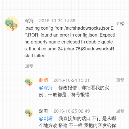
深海
2016-10-24 14:38
7 楼
loading config from /etc/shadowsocks.jsonE
RROR: found an error in config.json: Expecti
ng property name enclosed in double quote
s: line 4 column 24 (char 75)ShadowsocksR
start failed
回复
刺猬
2016-10-24 15:01
回复
@深海
：
修改报错，详细看我的实
例，一般都是，符号报错
深海
2016-10-25 02:49
回复
@刺猬
：
我直接加的端口 不行 是从哪
个地方改 搭建 不一样 我把内容发给你