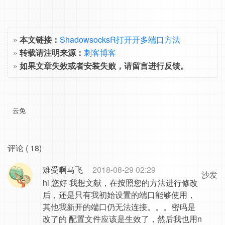
»
本文链接：
ShadowsocksR打开开多端口方法
»
转载请注明来源：
刺客博客
»
如果文章失效或者安装失败，请留言进行反馈。
云免
评论 ( 18)
难受啊马飞
2018-08-29 02:29
沙发
hi 您好 我想文献，在按照您的方法进行修改
后，还是只有我初始设置的端口能够使用，
其他我新开的端口仍无法连接。。。密码是
改了的 配置文件应该是生效了，然后我也用n