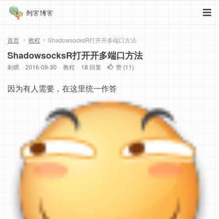
首页
教程
ShadowsocksR打开开多端口方法
ShadowsocksR打开开多端口方法
刺猬
·
2016-09-30
·
教程
·
18 回复
·
赞 (
11
)
因为有人需要，在这里统一作答