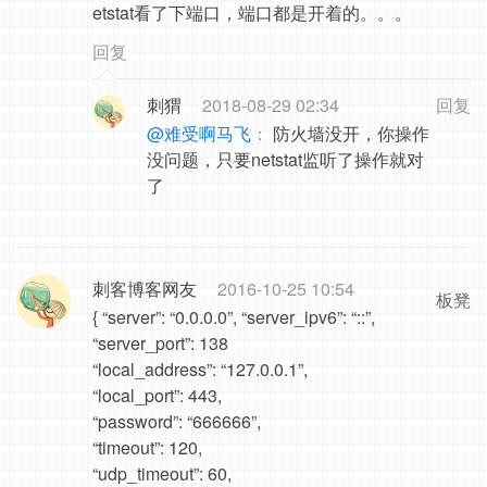
etstat看了下端口，端口都是开着的。。。
回复
刺猬
2018-08-29 02:34
回复
@难受啊马飞
：
防火墙没开，你操作
没问题，只要netstat监听了操作就对
了
刺客博客网友
2016-10-25 10:54
板凳
{ “server”: “0.0.0.0”, “server_ipv6”: “::”,
“server_port”: 138
“local_address”: “127.0.0.1”,
“local_port”: 443,
“password”: “666666”,
“timeout”: 120,
“udp_timeout”: 60,