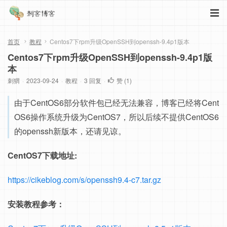
首页
教程
Centos7下rpm升级OpenSSH到openssh-9.4p1版本
Centos7下rpm升级OpenSSH到openssh-9.4p1版
本
刺猬
·
2023-09-24
·
教程
·
3 回复
·
赞 (
1
)
由于CentOS6部分软件包已经无法兼容，博客已经将Cent
OS6操作系统升级为CentOS7，所以后续不提供CentOS6
的openssh新版本，还请见谅。
CentOS7下载地址:
https://cikeblog.com/s/openssh9.4-c7.tar.gz
安装教程参考：