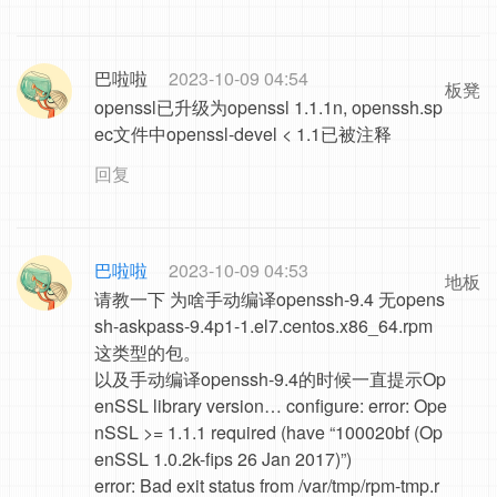
巴啦啦
2023-10-09 04:54
板凳
openssl已升级为openssl 1.1.1n, openssh.sp
ec文件中openssl-devel < 1.1已被注释
回复
巴啦啦
2023-10-09 04:53
地板
请教一下 为啥手动编译openssh-9.4 无opens
sh-askpass-9.4p1-1.el7.centos.x86_64.rpm
这类型的包。
以及手动编译openssh-9.4的时候一直提示Op
enSSL library version… configure: error: Ope
nSSL >= 1.1.1 required (have “100020bf (Op
enSSL 1.0.2k-fips 26 Jan 2017)”)
error: Bad exit status from /var/tmp/rpm-tmp.r