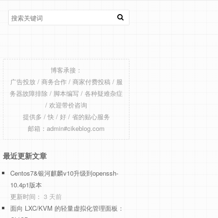
博客承接：
广告投放 / 商务合作 / 商家付费投稿 / 服
务器故障排除 / 脚本编写 / 各种疑难杂症
/ 欢迎带价咨询
提供多 / 快 / 好 / 省的贴心服务
邮箱：admin#cikeblog.com
最近更新文章
Centos7&银河麒麟v10升级到openssh-
10.4p1版本
更新时间：
3 天前
面向 LXC/KVM 的轻量虚拟化管理面板：