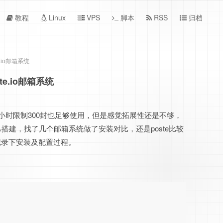
教程
Linux
VPS
脚本
RSS
归档
e.io邮箱系统
te.io邮箱系统
，每小时限制300封也足够使用，但是感觉拓展性还是不够，
搭建，找了几个邮箱系统做了安装对比，还是poste比较
，记录下安装及配置过程。