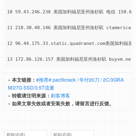
10 59.43.246.238 美国加利福尼亚州洛杉矶 电信 150.6 / 1
11 218.30.48.146 美国加利福尼亚州洛杉矶 ctamericas.com
12 96.44.175.33.static.quadranet.com美国加利福尼亚
13 172.86.126.157 美国加利福尼亚州洛杉矶 buyvm.net 14
===测试 [杭州联通] 到这台服务器的路由===

»
本文链接：
#推荐# pacificrack / 年付20刀 / 2C/3GRA
===测试 [四川德阳移动] 到这台服务器的路由===

M/27G SSD/3.5T流量
1 117.174.59.1 四川德阳 移动 15.8 / 1.5 / 1.4

»
转载请注明来源：
刺客博客
»
如果文章失效或者安装失败，请留言进行反馈。
2 112.18.212.2 四川德阳 移动 1.1 / 1 / 1.2

3 112.18.212.1 四川德阳 移动 4 / 1.2 / 3.5
