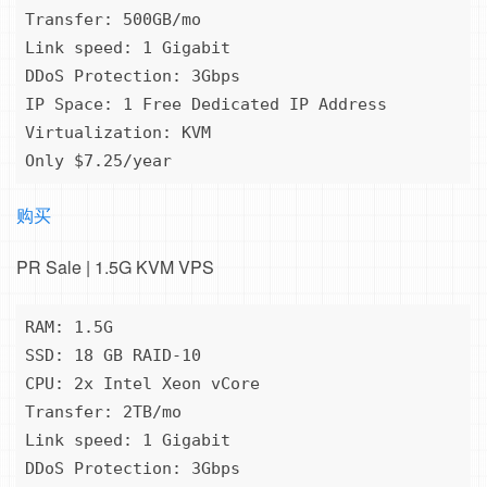
Transfer: 500GB/mo

Link speed: 1 Gigabit

DDoS Protection: 3Gbps

IP Space: 1 Free Dedicated IP Address

Virtualization: KVM

Only $7.25/year
购买
PR Sale | 1.5G KVM VPS
RAM: 1.5G

SSD: 18 GB RAID-10

CPU: 2x Intel Xeon vCore

Transfer: 2TB/mo

Link speed: 1 Gigabit

DDoS Protection: 3Gbps
