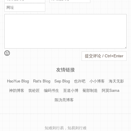
4 223.87.25.13 四川成都 移动 4 / 4 / 3.9

-----------------------------------------------
===测试 [广州电信（天翼云）] 的回程路由===

Start: Thu Nov 28 20:10:02 2019

HOST: 1.cc.cc Loss% Snt Last Avg Best Wrst StDev
1.|-- 66.212.29.97.static.quadr 0.0% 10 17.8 32
2.|-- 96.44.175.32.static.quadr 0.0% 10 0.4 17.
3.|-- 218.30.48.145 0.0% 10 1.1 2.4 0.9 8.1 2.3

友情链接
4.|-- 59.43.182.78 0.0% 10 152.8 164.6 152.7 225
5.|-- 59.43.244.134 0.0% 10 157.3 164.8 156.1 17
HaoYue Blog
Rat's Blog
Sep Blog
也许吧
小小博客
海天无影
6.|-- 202.97.47.10 0.0% 10 157.5 156.9 153.8 164
神韵博客
筑砼匠
编码书生
至道小博
菊部制造
阿莫Sama
7.|-- 202.97.91.17 0.0% 10 204.0 173.9 158.3 204
陈沩亮博客
8.|-- 183.59.5.193 0.0% 10 247.0 175.1 157.3 247
9.|-- 183.56.128.14 0.0% 10 176.2 164.0 156.0 19
10.|-- 14.215.116.1 0.0% 10 156.4 163.6 155.7 18
知难则行易，知易则行难