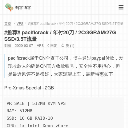
首页
VPS
#推荐# pacificrack / 年付20刀 / 2C/3GRAM/27G SSD/3.5T流量
#推荐# pacificrack / 年付20刀 / 2C/3GRAM/27G
SSD/3.5T流量
刺猬
·
2020-03-07
·
VPS
·
0 回复
·
赞 (
1
)
pacificrack属于QN全资子公司，博主通过paypal付款，发
现收款人的确是QN官方收款账号，安全性不用担心，但
是最近风评不是很好，大家观望上车，最新特惠如下
Pre-Xmas Special - 2GB
PR SALE | 512MB KVM VPS

RAM: 512MB

SSD: 10 GB RAID-10

CPU: 1x Intel Xeon vCore
