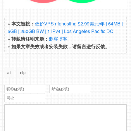
»
本文链接：
低价VPS nfphosting $2.99美元/年 | 64MB |
5GB | 250GB BW | 1 IPv4 | Los Angeles Pacific DC
»
转载请注明来源：
刺客博客
»
如果文章失效或者安装失败，请留言进行反馈。
aff
nfp