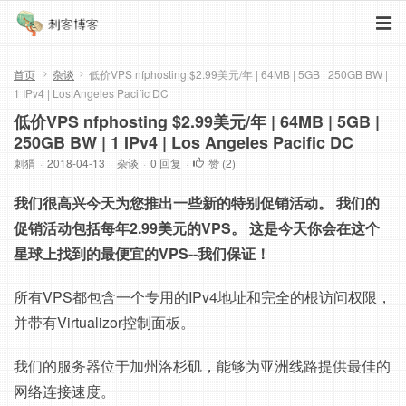
首页
杂谈
低价VPS nfphosting $2.99美元/年 | 64MB | 5GB | 250GB BW |
1 IPv4 | Los Angeles Pacific DC
低价VPS nfphosting $2.99美元/年 | 64MB | 5GB |
250GB BW | 1 IPv4 | Los Angeles Pacific DC
刺猬
·
2018-04-13
·
杂谈
·
0 回复
·
赞 (
2
)
我们很高兴今天为您推出一些新的特别促销活动。 我们的
促销活动包括每年2.99美元的VPS。 这是今天你会在这个
星球上找到的最便宜的VPS--我们保证！
所有VPS都包含一个专用的IPv4地址和完全的根访问权限，
并带有Virtualizor控制面板。
我们的服务器位于加州洛杉矶，能够为亚洲线路提供最佳的
网络连接速度。