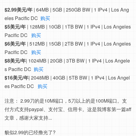
$2.99美元/年
| 64MB | 5GB | 250GB BW | 1 IPv4 | Los Ang
eles Pacific DC
购买
$5美元/年
| 128MB | 10GB | 1TB BW | 1 IPv4 | Los Angeles
Pacific DC
购买
$6美元/年
| 512MB | 15GB | 2TB BW | 1 IPv4 | Los Angeles
Pacific DC
购买
$8美元/年
| 1024MB | 20GB | 3TB BW | 1 IPv4 | Los Angele
s Pacific DC
购买
$16美元/年
| 2048MB | 40GB | 5TB BW | 1 IPv4 | Los Angel
es Pacific DC
购买
注意： 2.99刀的是10M端口，5刀以上的是100M端口。支
付方式支持paypal、支付宝、信用卡。这是我博客第一篇aff
文章，感谢大家支持...
貌似2.99的已经撸光了?