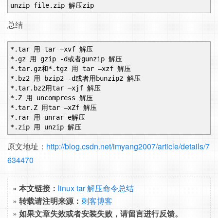
unzip file.zip 解压zip
总结
*.tar 用 tar –xvf 解压
*.gz 用 gzip -d或者gunzip 解压
*.tar.gz和*.tgz 用 tar –xzf 解压
*.bz2 用 bzip2 -d或者用bunzip2 解压
*.tar.bz2用tar –xjf 解压
*.Z 用 uncompress 解压
*.tar.Z 用tar –xZf 解压
*.rar 用 unrar e解压
*.zip 用 unzip 解压
原文地址：
http://blog.csdn.net/imyang2007/article/details/7
634470
»
本文链接：
linux tar 解压命令总结
»
转载请注明来源：
刺客博客
»
如果文章失效或者安装失败，请留言进行反馈。