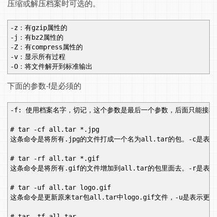
压缩或解压档案时可选的。
-z：有gzip属性的
-j：有bz2属性的
-Z：有compress属性的
-v：显示所有过程
-O：将文件解开到标准输出
下面的参数-f是必须的
-f: 使用档案名字，切记，这个参数是最后一个参数，后面只能接档
# tar -cf all.tar *.jpg
这条命令是将所有.jpg的文件打成一个名为all.tar的包。-c是
# tar -rf all.tar *.gif
这条命令是将所有.gif的文件增加到all.tar的包里面去。-r是
# tar -uf all.tar logo.gif
这条命令是更新原来tar包all.tar中logo.gif文件，-u是表示
# tar -tf all.tar