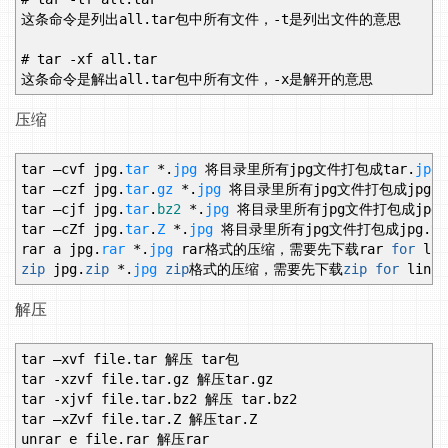
这条命令是列出all.tar包中所有文件，-t是列出文件的意思
# tar -xf all.tar
这条命令是解出all.tar包中所有文件，-x是解开的意思
压缩
tar –cvf jpg.
tar
*.
jpg
将目录里所有jpg文件打包成tar.
jpg
tar –czf jpg.
tar
.
gz
*.
jpg
将目录里所有jpg文件打包成jpg.
t
tar –cjf jpg.
tar
.
bz2
*.
jpg
将目录里所有jpg文件打包成jpg.
tar –cZf jpg.
tar
.
Z
*.
jpg
将目录里所有jpg文件打包成jpg.
ta
rar a jpg.
rar
*.
jpg
rar格式的压缩，需要先下载rar
for
lin
zip
jpg.
zip
*.
jpg
zip
格式的压缩，需要先下载
zip
for
linux
解压
tar –xvf file.tar 解压 tar包
tar -xzvf file.tar.gz 解压tar.gz
tar -xjvf file.tar.bz2 解压 tar.bz2
tar –xZvf file.tar.Z 解压tar.Z
unrar e file.rar 解压rar