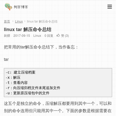
首页
Linux
linux tar 解压命令总结
linux tar 解压命令总结
刺猬
·
2017-09-15
·
Linux
·
0 回复
·
赞 (
3
)
把常用的tar解压命令总结下，当作备忘：
tar
-c: 建立压缩档案
-x：解压
-t：查看内容
-r：向压缩归档文件末尾追加文件
-u：更新原压缩包中的文件
这五个是独立的命令，压缩解压都要用到其中一个，可以和
别的命令连用但只能用其中一个。下面的参数是根据需要在