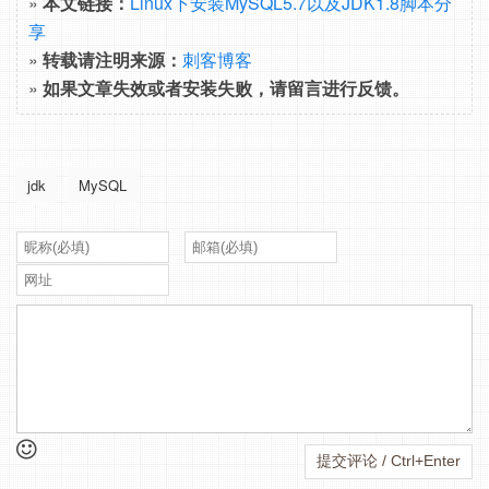
»
本文链接：
Linux下安装MySQL5.7以及JDK1.8脚本分
享
»
转载请注明来源：
刺客博客
»
如果文章失效或者安装失败，请留言进行反馈。
jdk
MySQL