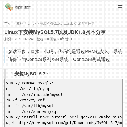
首页
教程
Linux下安装MySQL5.7以及JDK1.8脚本分享
Linux下安装MySQL5.7以及JDK1.8脚本分享
刺猬
·
2019-02-24
·
教程
·
0 回复
·
赞 (
1
)
废话不多，直接上代码，代码均是通过PRM包安装，系统
请保证为CentOS系列X64系统，CentOS6测试通过。
1.安装MySQL5.7：
yum -y remove mysql-*
m -fr /usr/lib/mysql
rm -fr /usr/include/mysql
rm -f /etc/my.cnf
rm -fr /var/lib/mysql
rm -fr /usr/share/mysql
yum -y install make numactl perl gcc-c++ cmake bison-
wget http://dev.mysql.com/get/Downloads/MySQL-5.7/mys