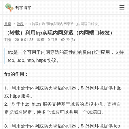
首页
教程
（转载）利用frp实现内网穿透（内网端口转发）
（转载）利用frp实现内网穿透（内网端口转发）
刺猬
·
2019-01-23
·
教程
·
0 回复
·
赞 (
3
)
frp是一个可用于内网穿透的高性能的反向代理应用，支持
tcp, udp, http, https 协议。
frp的作用：
1、利用处于内网或防火墙后的机器，对外网环境提供 http
或 https 服务。
2、对于 http, https 服务支持基于域名的虚拟主机，支持自
定义域名绑定，使多个域名可以共用一个80端口。
3、利用处于内网或防火墙后的机器，对外网环境提供 tcp