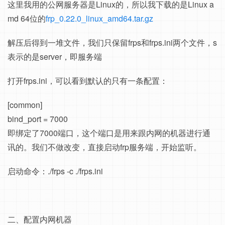
这里我用的公网服务器是Linux的，所以我下载的是Linux a
md 64位的
frp_0.22.0_linux_amd64.tar.gz
解压后得到一堆文件，我们只保留frps和frps.ini两个文件，s
表示的是server，即服务端
打开frps.ini，可以看到默认的只有一条配置：
[common]
bind_port = 7000
即绑定了7000端口，这个端口是用来跟内网的机器进行通
讯的。我们不做改变，直接启动frp服务端，开始监听。
启动命令：./frps -c ./frps.ini
二、配置内网机器