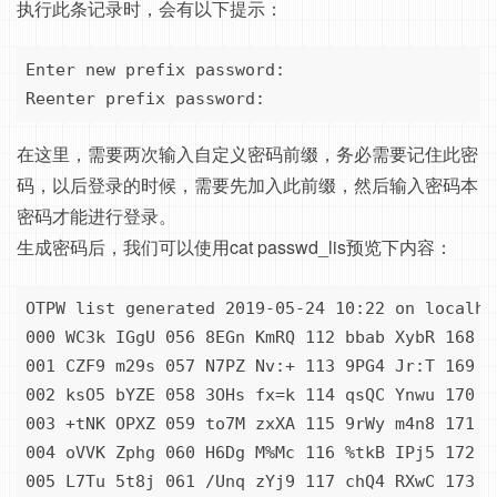
执行此条记录时，会有以下提示：
Enter new prefix password:

Reenter prefix password:
在这里，需要两次输入自定义密码前缀，务必需要记住此密
码，以后登录的时候，需要先加入此前缀，然后输入密码本
密码才能进行登录。
生成密码后，我们可以使用cat passwd_lis预览下内容：
OTPW list generated 2019-05-24 10:22 on localhos
000 WC3k IGgU 056 8EGn KmRQ 112 bbab XybR 168 J
001 CZF9 m29s 057 N7PZ Nv:+ 113 9PG4 Jr:T 169 u
002 ksO5 bYZE 058 3OHs fx=k 114 qsQC Ynwu 170 O
003 +tNK OPXZ 059 to7M zxXA 115 9rWy m4n8 171 /
004 oVVK Zphg 060 H6Dg M%Mc 116 %tkB IPj5 172 n
005 L7Tu 5t8j 061 /Unq zYj9 117 chQ4 RXwC 173 R