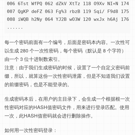
006 6Tst WfPQ 062 dZkV XtTz 118 O9Xv NI+N 174 2
007 QgKP deFZ 063 Fg%3 rbzB 119 Sqi/ F9d8 175 u
008 iWQB h2Ny 064 YJ2B wO3W 120 wxJx h6Aj 176 p
......
每一个密码前面有一个编号，后面是密码本内容。一次性可
以生成 280 个一次性密码，每个密码（默认是 8 个字符）
由一个 3 位十进制数索引。
注意：由于我们生成密码的时候，设置了一个自定义密码前
缀，所以，就算这份一次性密码泄露，但是不知道我们设置
的前缀密码，也是不能登录的。
生成密码本后，在用户的主目录下，会生成一个根据根一次
性密码对应的HASH值密码文件，用来进行登录匹配。使用
一次，此HASH值密码就会进行删除操作。
如何用一次性密码登录：