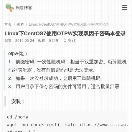
首页
教程
Linux下CentOS7使用OTPW实现双因子密码本登录
Linux下CentOS7使用OTPW实现双因子密码本登录
刺猬
·
2019-05-24
·
教程
·
0 回复
·
赞 (
1
)
otpw优点：
1、前缀密码+一次性随机码，相当于双重加密。就算随机
码列表泄露，没有前缀密码也是无法登录.
2、如果一次没登录成功，会启用三重随机码.
3、用户目录下保存密码的文件可通用，适合批量部署.
安装：
cd /home

wget –no-check-certificate https://www.cl.cam.a