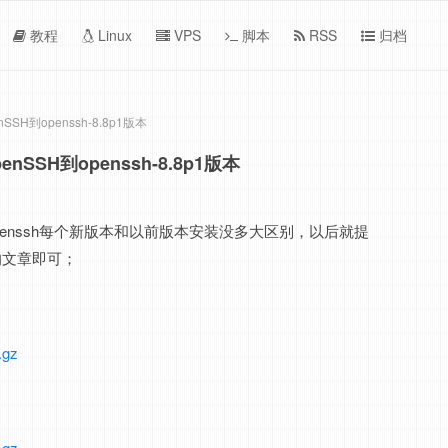
教程
Linux
VPS
脚本
RSS
归档
nSSH到openssh-8.8p1版本
enSSH到openssh-8.8p1版本
openssh每个新版本和以前版本安装没多大区别，以后就提
的文章即可；
.gz
.gz