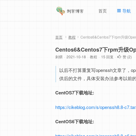
首页
导航
首页
教程
Centos6&Centos7下rpm升级Ope
Centos6&Centos7下rpm升级Op
刺猬
·
2021-10-18
·
教程
·
15 回复
·
赞 (
2
)
以后不打算重复写openssh文章了，
供后的文件，具体安装办法参考以前
CentOS7下载地址:
https://cikeblog.com/s/openssh8.8-c7.tar
CentOS6下载地址:
https://cikeblog.com/s/openssh8.8-c6.tar