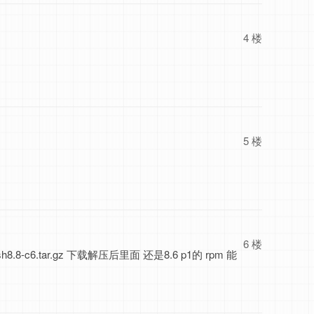
4 楼
5 楼
6 楼
8-c6.tar.gz 下载解压后里面 还是8.6 p1的 rpm 能