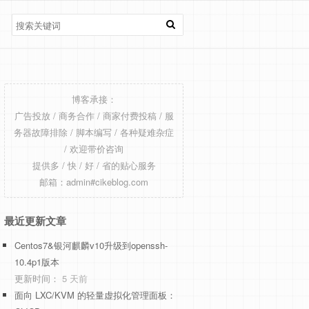
博客承接：
广告投放 / 商务合作 / 商家付费投稿 / 服
务器故障排除 / 脚本编写 / 各种疑难杂症
/ 欢迎带价咨询
提供多 / 快 / 好 / 省的贴心服务
邮箱：admin#cikeblog.com
最近更新文章
Centos7&银河麒麟v10升级到openssh-
10.4p1版本
更新时间：
5 天前
面向 LXC/KVM 的轻量虚拟化管理面板：