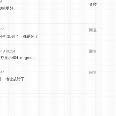
26
8 楼
8的更好
:29
回复
本不打算做了，都退休了
-19 06:34
回复
示404 :mrgreen:
:44
回复
新，地址放错了