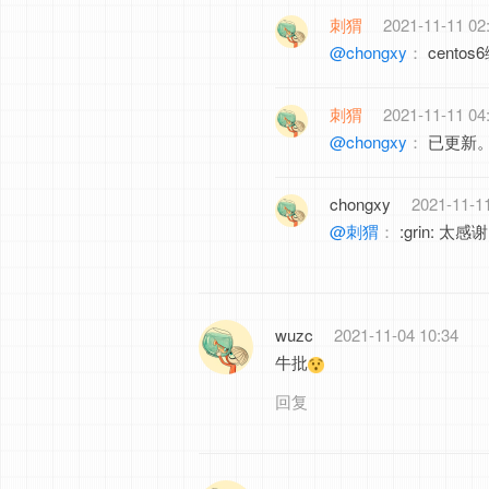
刺猬
2021-11-11 02
@chongxy
：
cent
刺猬
2021-11-11 04
@chongxy
：
已更新
chongxy
2021-11-1
@刺猬
：
:grin: 太感
wuzc
2021-11-04 10:34
牛批
回复