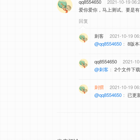
qq8554650
2021-10-19 06:
爱你爱你，马上测试。要是有
回复
刺客
2021-10-19 06
@qq8554650
：
8版
qq8554650
2021-10
@刺客
：
2个文件下载都显
刺猬
2021-10-19 06
@qq8554650
：
已更