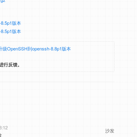
-8.5p1版本
-8.5p1版本
m升级OpenSSH到openssh-8.8p1版本
进行反馈。
3:12
沙发
教