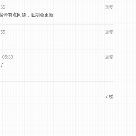
:55
回复
os6编译有点问题，近期会更新。
:55
回复
。
1 05:33
回复
谢了
7 楼