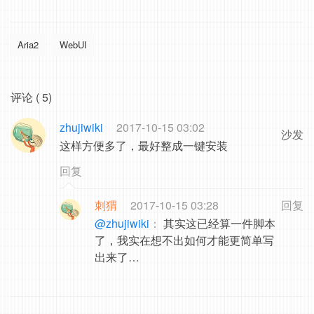
Aria2
WebUI
评论 ( 5)
zhujiwiki
2017-10-15 03:02
沙发
这样方便多了，最好整成一键安装
回复
刺猬
2017-10-15 03:28
回复
@zhujiwiki
：
其实这已经算一件脚本
了，我实在想不出如何才能更简单写
出来了…