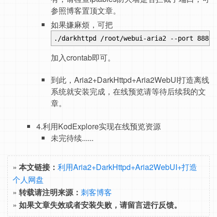
参照博客置顶文章。
如果嫌麻烦，可把
./darkhttpd /root/webui-aria2 --port 888 -
加入crontab即可。
到此，Aria2+DarkHttpd+Aria2WebUI打造离线
系统就安装完成，在线预览请等待后续我的文
章。
4.利用KodExplore实现在线预览资源
未完待续......
»
本文链接：
利用Aria2+DarkHttpd+Aria2WebUI+打造
个人网盘
»
转载请注明来源：
刺客博客
»
如果文章失效或者安装失败，请留言进行反馈。