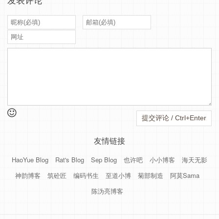
友情链接
HaoYue Blog
Rat's Blog
Sep Blog
也许吧
小小博客
海天无影
神韵博客
筑砼匠
编码书生
至道小博
菊部制造
阿莫Sama
陈沩亮博客