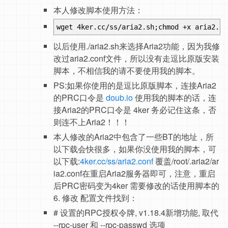
本人修改脚本使用方法：
wget 4ker.cc/ss/aria2.sh;chmod +x aria2.sh
以后使用./aria2.sh来选择Aria2功能，因为我修
改过aria2.conf文件，所以没有走逗比原版安装
脚本，不相信我的请不要使用我的脚本。
PS:如果你使用的是逗比原版脚本，连接Aria2
的PRC口令是
doub.io
使用我的脚本的话，连
接Aria2的PRC口令是 4ker 务必记住这条，否
则连不上Aria2！！！
本人修改的Aria2中包含了一些BT的地址，所
以下载会快很多，如果你没使用我的脚本，可
以下载:
4ker.cc/ss/aria2.conf
覆盖/root/.aria2/ar
ia2.conf在重启Aria2服务器即可，注意，重启
后PRC密码变为4ker 需要修改的话使用脚本的
6. 修改 配置文件找到：
# 设置的RPC授权令牌, v1.18.4新增功能, 取代
--rpc-user 和 --rpc-passwd 选项