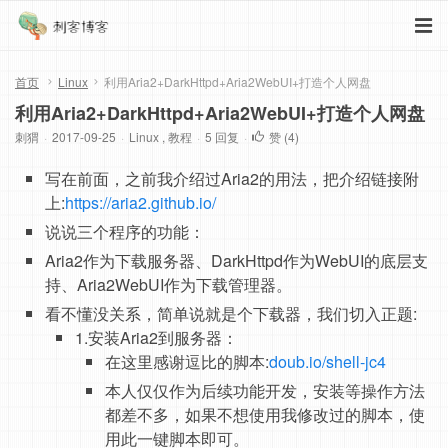
首页
Linux
利用Aria2+DarkHttpd+Aria2WebUI+打造个人网盘
利用Aria2+DarkHttpd+Aria2WebUI+打造个人网盘
刺猬
·
2017-09-25
·
Linux
,
教程
·
5 回复
·
赞 (
4
)
写在前面，之前我介绍过Aria2的用法，把介绍链接附
上:
https://aria2.github.io/
说说三个程序的功能：
Aria2作为下载服务器、DarkHttpd作为WebUI的底层支
持、Aria2WebUI作为下载管理器。
看不懂没关系，简单说就是个下载器，我们切入正题:
1.安装Aria2到服务器：
在这里感谢逗比的脚本:
doub.io/shell-jc4
本人仅仅作为后续功能开发，安装等操作方法
都差不多，如果不想使用我修改过的脚本，使
用此一键脚本即可。