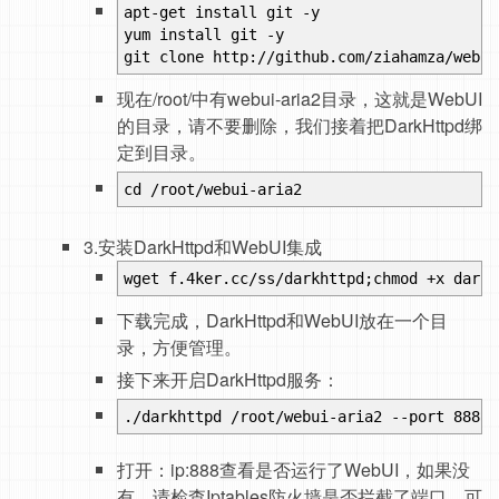
apt-get install git -y
yum install git -y
git clone http://github.com/ziahamza/webui
现在/root/中有webui-aria2目录，这就是WebUI
的目录，请不要删除，我们接着把DarkHttpd绑
定到目录。
cd /root/webui-aria2
3.安装DarkHttpd和WebUI集成
wget f.4ker.cc/ss/darkhttpd;chmod +x darkh
下载完成，DarkHttpd和WebUI放在一个目
录，方便管理。
接下来开启DarkHttpd服务：
./darkhttpd /root/webui-aria2 --port 888 -
打开：ip:888查看是否运行了WebUI，如果没
有，请检查Iptables防火墙是否拦截了端口，可