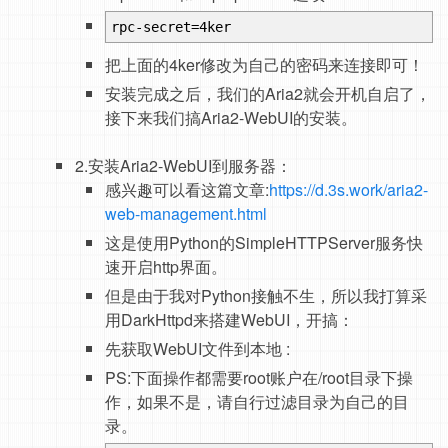
rpc-secret=4ker
把上面的4ker修改为自己的密码来连接即可！
安装完成之后，我们的Aria2就会开机自启了，
接下来我们搞Aria2-WebUI的安装。
2.安装Aria2-WebUI到服务器：
感兴趣可以看这篇文章:
https://d.3s.work/aria2-
web-management.html
这是使用Python的SimpleHTTPServer服务快
速开启http界面。
但是由于我对Python接触不生，所以我打算采
用DarkHttpd来搭建WebUI，开搞：
先获取WebUI文件到本地 :
PS:下面操作都需要root账户在/root目录下操
作，如果不是，请自行过滤目录为自己的目
录。