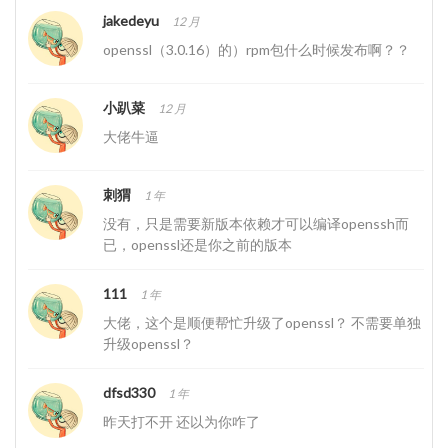
jakedeyu
12 月
openssl（3.0.16）的）rpm包什么时候发布啊？？
小趴菜
12 月
大佬牛逼
刺猬
1 年
没有，只是需要新版本依赖才可以编译openssh而
已，openssl还是你之前的版本
111
1 年
大佬，这个是顺便帮忙升级了openssl？ 不需要单独
升级openssl？
dfsd330
1 年
昨天打不开 还以为你咋了