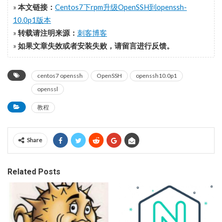
»
本文链接：
Centos7下rpm升级OpenSSH到openssh-
10.0p1版本
»
转载请注明来源：
刺客博客
»
如果文章失效或者安装失败，请留言进行反馈。
centos7 openssh
OpenSSH
openssh10.0p1
openssl
教程
Share
Related Posts