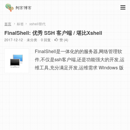
首页
标签
xshell替代
FinalShell: 优秀 SSH 客户端 / 堪比Xshell
2017-12-12
·
未分类
·
0 回复
·
赞 (
4
)
FinalShell是一体化的的服务器,网络管理软
件,不仅是ssh客户端,还是功能强大的开发,运
维工具,充分满足开发,运维需求 Windows 版
下载地址: http://www.hostbuf.com/download
s/finalshell_install.exe Mac 版, Linux 版安装
及教程: http://www.hostbuf.com/t/1059.html
更新日志: http://www.hostbuf.com/t/989.html
主要特性: 1. 多平台支持 Wi...