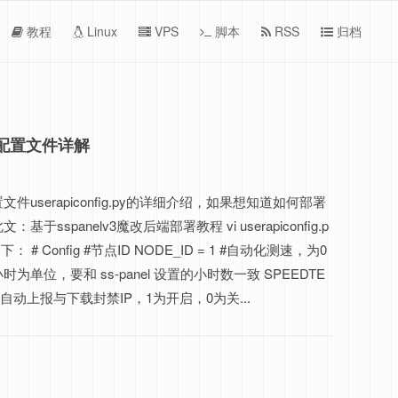
教程
Linux
VPS
脚本
RSS
归档
部署配置文件详解
件userapiconfig.py的详细介绍，如果想知道如何部署
于sspanelv3魔改后端部署教程 vi userapiconfig.p
 # Config #节点ID NODE_ID = 1 #自动化测速，为0
为单位，要和 ss-panel 设置的小时数一致 SPEEDTE
全，自动上报与下载封禁IP，1为开启，0为关...