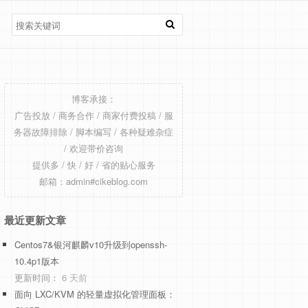
博客承接：
广告投放 / 商务合作 / 商家付费投稿 / 服
务器故障排除 / 脚本编写 / 各种疑难杂症
/ 欢迎带价咨询
提供多 / 快 / 好 / 省的贴心服务
邮箱：admin#cikeblog.com
最近更新文章
Centos7&银河麒麟v10升级到openssh-
10.4p1版本
更新时间：
6 天前
面向 LXC/KVM 的轻量虚拟化管理面板：