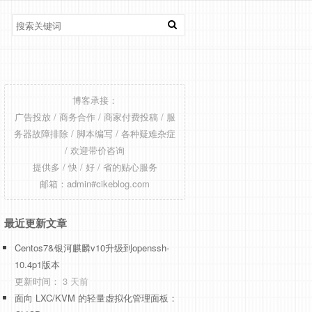
博客承接：
广告投放 / 商务合作 / 商家付费投稿 / 服
务器故障排除 / 脚本编写 / 各种疑难杂症
/ 欢迎带价咨询
提供多 / 快 / 好 / 省的贴心服务
邮箱：admin#cikeblog.com
最近更新文章
Centos7&银河麒麟v10升级到openssh-
10.4p1版本
更新时间：
3 天前
面向 LXC/KVM 的轻量虚拟化管理面板：