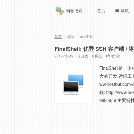
首页
导航
首页
标签
ssh工具
FinalShell: 优秀 SSH 客户端 / 堪
2017-12-12
·
未分类
·
0 回复
·
赞 (
4
)
FinalShel
大的开发,运维工具,
ww.hostbuf.com/
程: http://www.ho
989.html 主要特性