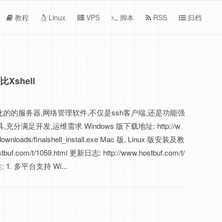
教程
Linux
VPS
脚本
RSS
归档
比Xshell
l是一体化的的服务器,网络管理软件,不仅是ssh客户端,还是功能强
充分满足开发,运维需求 Windows 版下载地址: http://w
downloads/finalshell_install.exe Mac 版, Linux 版安装及教
stbuf.com/t/1059.html 更新日志: http://www.hostbuf.com/t/
: 1. 多平台支持 Wi...