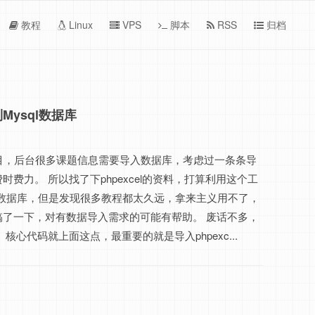
教程
Linux
VPS
脚本
RSS
归档
到Mysql数据库
项目，后台很多课题信息需要导入数据库，考虑过一条条导
时费力。 所以找了下phpexcel的资料，打算利用这个工
导入数据库，但是发现很多教程都太久远，拿来主义用不了，
搞了一下，对有数据导入需求的可能有帮助。 废话不多，
核心代码就上面这点，最重要的就是导入phpexc...