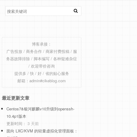
博客承接：
广告投放 / 商务合作 / 商家付费投稿 / 服
务器故障排除 / 脚本编写 / 各种疑难杂症
/ 欢迎带价咨询
提供多 / 快 / 好 / 省的贴心服务
邮箱：admin#cikeblog.com
最近更新文章
Centos7&银河麒麟v10升级到openssh-
10.4p1版本
更新时间：
3 天前
面向 LXC/KVM 的轻量虚拟化管理面板：