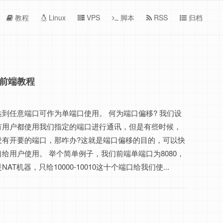
教程
Linux
VPS
脚本
RSS
归档
偏移前端教程
到任意端口可作为单端口使用。 何为端口偏移? 我们设
有用户都使用我们指定的端口进行通讯，但是有些时候，
没有开要的端口，那咋办?这就是端口偏移的目的，可以快
给用户使用。 举个简单例子，我们前端单端口为8080，
AT机器，只给10000-10010这十个端口给我们使...