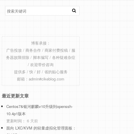
博客承接：
广告投放 / 商务合作 / 商家付费投稿 / 服
务器故障排除 / 脚本编写 / 各种疑难杂症
/ 欢迎带价咨询
提供多 / 快 / 好 / 省的贴心服务
邮箱：admin#cikeblog.com
最近更新文章
Centos7&银河麒麟v10升级到openssh-
10.4p1版本
更新时间：
6 天前
面向 LXC/KVM 的轻量虚拟化管理面板：